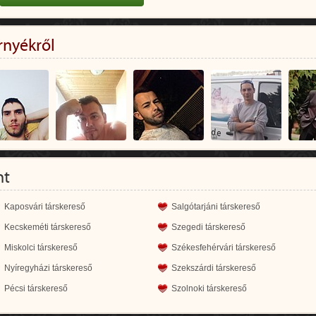
rnyékről
nt
Kaposvári társkereső
Salgótarjáni társkereső
Kecskeméti társkereső
Szegedi társkereső
Miskolci társkereső
Székesfehérvári társkereső
Nyíregyházi társkereső
Szekszárdi társkereső
Pécsi társkereső
Szolnoki társkereső