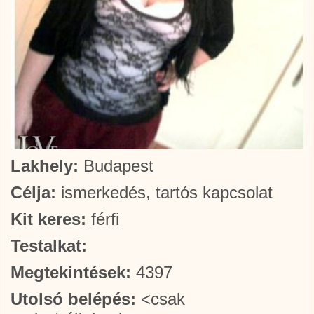
Lakhely:
Budapest
Célja:
ismerkedés, tartós kapcsolat
Kit keres:
férfi
Testalkat:
Megtekintések:
4397
Utolsó belépés:
<csak