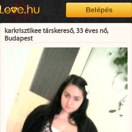
karkrisztikee társkereső, 33 éves nő,
Budapest