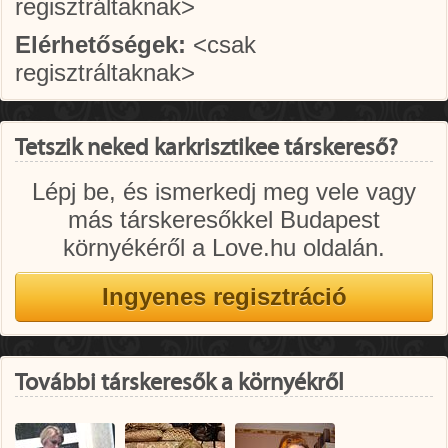
regisztráltaknak>
Elérhetőségek:
<csak
regisztráltaknak>
Tetszik neked karkrisztikee társkereső?
Lépj be, és ismerkedj meg vele vagy
más társkeresőkkel Budapest
környékéről a Love.hu oldalán.
További társkeresők a környékről