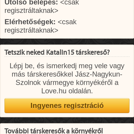
Utolsó belépés:
<csak
regisztráltaknak>
Elérhetőségek:
<csak
regisztráltaknak>
Tetszik neked Katalin15 társkereső?
Lépj be, és ismerkedj meg vele vagy
más társkeresőkkel Jász-Nagykun-
Szolnok vármegye környékéről a
Love.hu oldalán.
További társkeresők a környékről