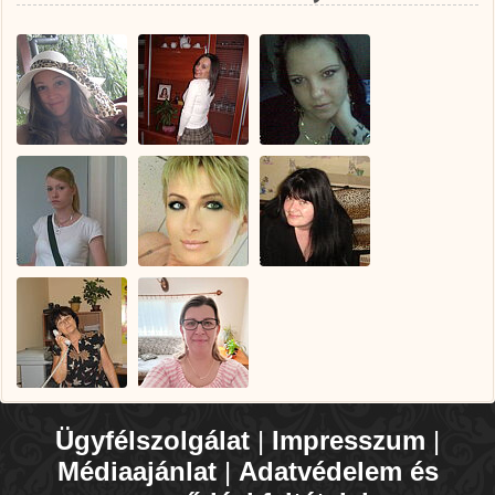
Ügyfélszolgálat
|
Impresszum
|
Médiaajánlat
|
Adatvédelem és