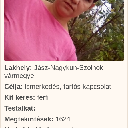
Lakhely:
Jász-Nagykun-Szolnok
vármegye
Célja:
ismerkedés, tartós kapcsolat
Kit keres:
férfi
Testalkat:
Megtekintések:
1624