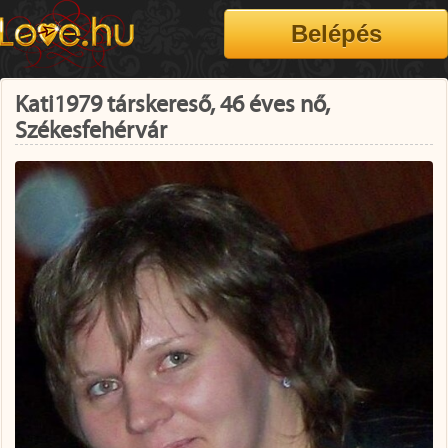
Kati1979 társkereső, 46 éves nő,
Székesfehérvár