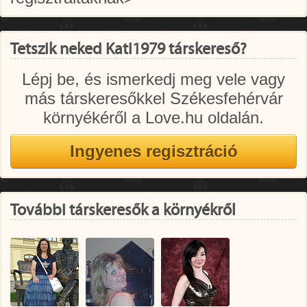
Tetszik neked Kati1979 társkereső?
Lépj be, és ismerkedj meg vele vagy
más társkeresőkkel Székesfehérvár
környékéről a Love.hu oldalán.
További társkeresők a környékről