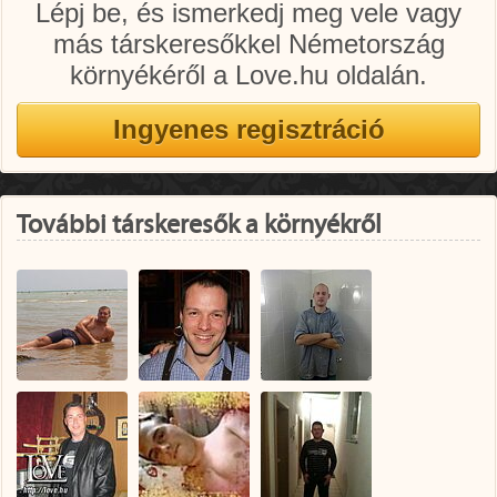
Lépj be, és ismerkedj meg vele vagy
más társkeresőkkel Németország
környékéről a Love.hu oldalán.
További társkeresők a környékről