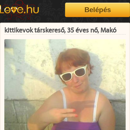
kittikevok társkereső, 35 éves nő, Makó