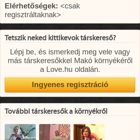
Elérhetőségek:
<csak
regisztráltaknak>
Tetszik neked kittikevok társkereső?
Lépj be, és ismerkedj meg vele vagy
más társkeresőkkel Makó környékéről
a Love.hu oldalán.
További társkeresők a környékről