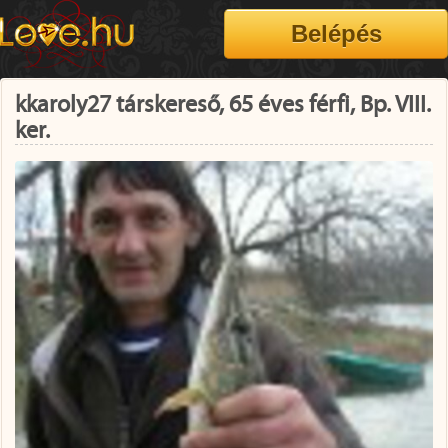
kkaroly27 társkereső, 65 éves férfi, Bp. VIII.
ker.