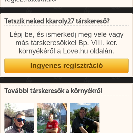
Tetszik neked kkaroly27 társkereső?
Lépj be, és ismerkedj meg vele vagy
más társkeresőkkel Bp. VIII. ker.
környékéről a Love.hu oldalán.
További társkeresők a környékről