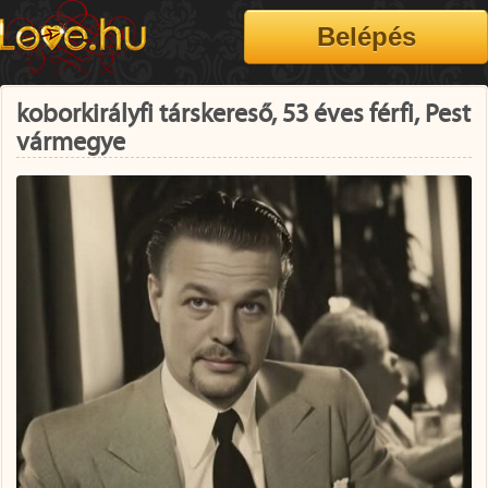
koborkirályfi társkereső, 53 éves férfi, Pest
vármegye