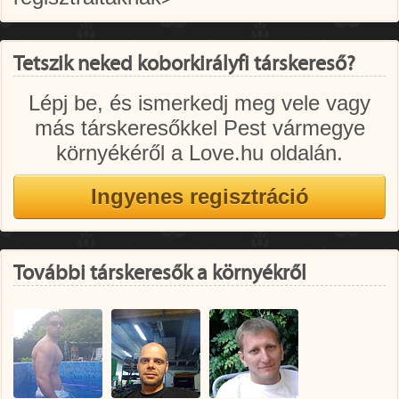
Tetszik neked koborkirályfi társkereső?
Lépj be, és ismerkedj meg vele vagy
más társkeresőkkel Pest vármegye
környékéről a Love.hu oldalán.
További társkeresők a környékről