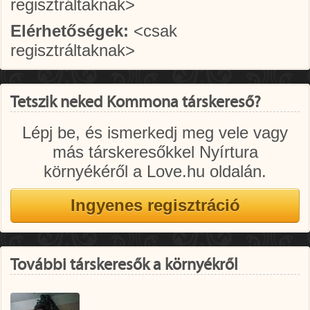
regisztráltaknak>
Elérhetőségek:
<csak
regisztráltaknak>
Tetszik neked Kommona társkereső?
Lépj be, és ismerkedj meg vele vagy
más társkeresőkkel Nyírtura
környékéről a Love.hu oldalán.
További társkeresők a környékről