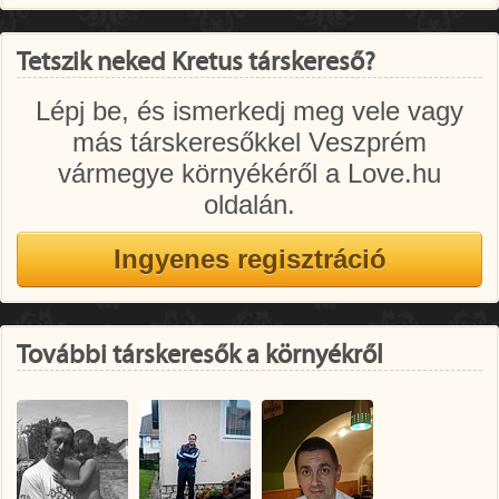
Tetszik neked Kretus társkereső?
Lépj be, és ismerkedj meg vele vagy
más társkeresőkkel Veszprém
vármegye környékéről a Love.hu
oldalán.
További társkeresők a környékről