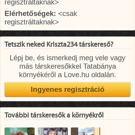
regisztráltaknak>
Elérhetőségek:
<csak
regisztráltaknak>
Tetszik neked Kriszta234 társkereső?
Lépj be, és ismerkedj meg vele vagy
más társkeresőkkel Tatabánya
környékéről a Love.hu oldalán.
További társkeresők a környékről