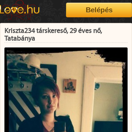
Kriszta234 társkereső, 29 éves nő,
Tatabánya