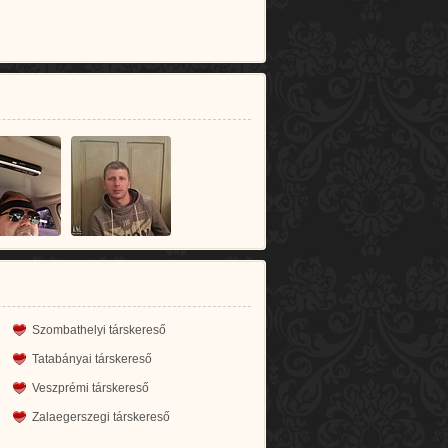
Szombathelyi társkereső
Tatabányai társkereső
Veszprémi társkereső
Zalaegerszegi társkereső