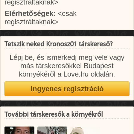
regisztráltaknak>
Elérhetőségek:
<csak
regisztráltaknak>
Tetszik neked Kronosz01 társkereső?
Lépj be, és ismerkedj meg vele vagy
más társkeresőkkel Budapest
környékéről a Love.hu oldalán.
További társkeresők a környékről