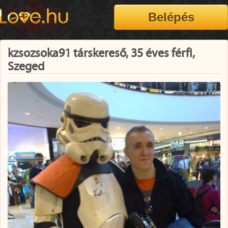
kzsozsoka91 társkereső, 35 éves férfi,
Szeged