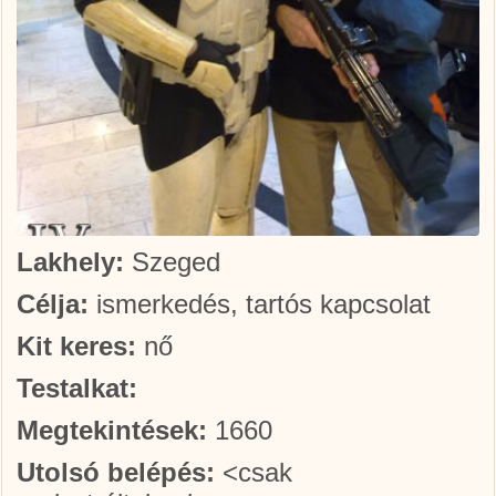
Lakhely:
Szeged
Célja:
ismerkedés, tartós kapcsolat
Kit keres:
nő
Testalkat:
Megtekintések:
1660
Utolsó belépés:
<csak