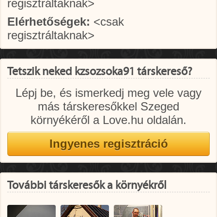
regisztráltaknak>
Elérhetőségek:
<csak
regisztráltaknak>
Tetszik neked kzsozsoka91 társkereső?
Lépj be, és ismerkedj meg vele vagy
más társkeresőkkel Szeged
környékéről a Love.hu oldalán.
További társkeresők a környékről