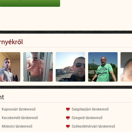
rnyékről
nt
Kaposvári társkereső
Salgótarjáni társkereső
Kecskeméti társkereső
Szegedi társkereső
Miskolci társkereső
Székesfehérvári társkereső