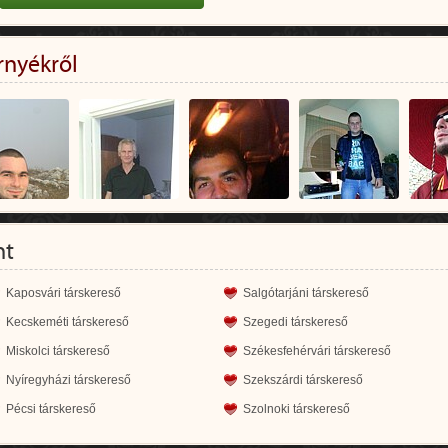
rnyékről
nt
Kaposvári társkereső
Salgótarjáni társkereső
Kecskeméti társkereső
Szegedi társkereső
Miskolci társkereső
Székesfehérvári társkereső
Nyíregyházi társkereső
Szekszárdi társkereső
Pécsi társkereső
Szolnoki társkereső