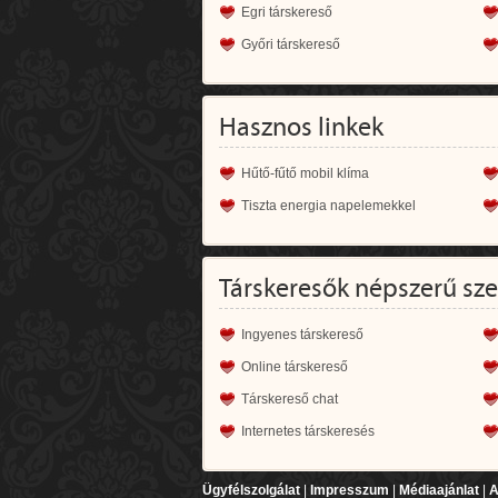
Egri társkereső
Győri társkereső
Hasznos linkek
Hűtő-fűtő mobil klíma
Tiszta energia napelemekkel
Társkeresők népszerű sz
Ingyenes társkereső
Online társkereső
Társkereső chat
Internetes társkeresés
Ügyfélszolgálat
|
Impresszum
|
Médiaajánlat
|
A