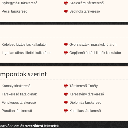
Nyíregyházi társkereső
Szekszárdi társkereső
Pécsi társkereső
Szolnoki társkereső
Kötelező biztosítás kalkulátor
Gyorstesztek, maszkok jó áron
Ingatlan átírási illeték kalkulátor
Gépjármű átírási illeték kalkulátor
empontok szerint
Komoly társkereső
Társkereső Erdély
Társkereső fiataloknak
Keresztény társkereső
Fényképes társkereső
Diplomás társkereső
Páratlan társkereső
Katolikus társkereső
datvédelem és szerződési feltételek