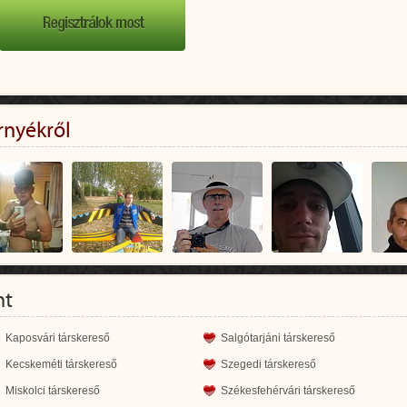
rnyékről
nt
Kaposvári társkereső
Salgótarjáni társkereső
Kecskeméti társkereső
Szegedi társkereső
Miskolci társkereső
Székesfehérvári társkereső