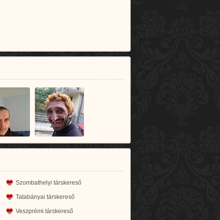
Szombathelyi társkereső
Tatabányai társkereső
Veszprémi társkereső