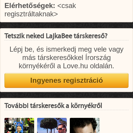
Elérhetőségek:
<csak
regisztráltaknak>
Tetszik neked LajkaBee társkereső?
Lépj be, és ismerkedj meg vele vagy
más társkeresőkkel Írország
környékéről a Love.hu oldalán.
További társkeresők a környékről