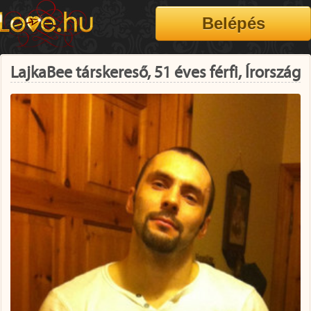
LajkaBee társkereső, 51 éves férfi, Írország