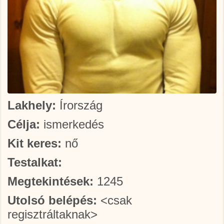
Lakhely:
Írország
Célja:
ismerkedés
Kit keres:
nő
Testalkat:
Megtekintések:
1245
Utolsó belépés:
<csak
regisztráltaknak>