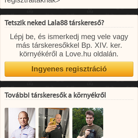
Tetszik neked Lala88 társkereső?
Lépj be, és ismerkedj meg vele vagy
más társkeresőkkel Bp. XIV. ker.
környékéről a Love.hu oldalán.
További társkeresők a környékről