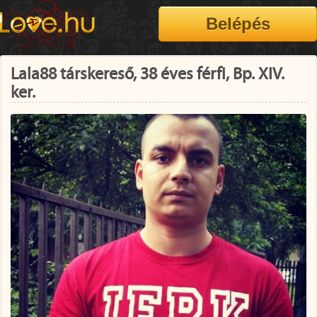
Lala88 társkereső, 38 éves férfi, Bp. XIV.
ker.