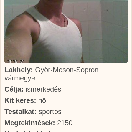
Lakhely:
Győr-Moson-Sopron
vármegye
Célja:
ismerkedés
Kit keres:
nő
Testalkat:
sportos
Megtekintések:
2150