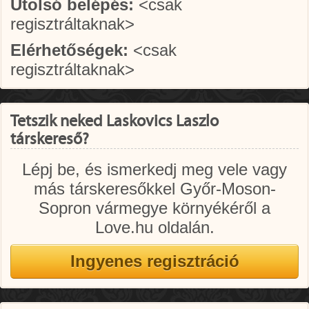
Utolsó belépés:
<csak
regisztráltaknak>
Elérhetőségek:
<csak
regisztráltaknak>
Tetszik neked Laskovics Laszlo
társkereső?
Lépj be, és ismerkedj meg vele vagy
más társkeresőkkel Győr-Moson-
Sopron vármegye környékéről a
Love.hu oldalán.