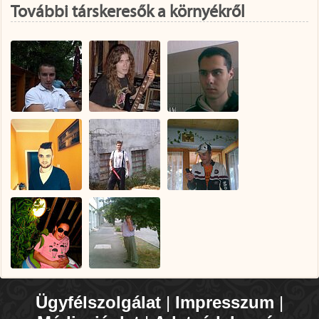
További társkeresők a környékről
Ügyfélszolgálat
|
Impresszum
|