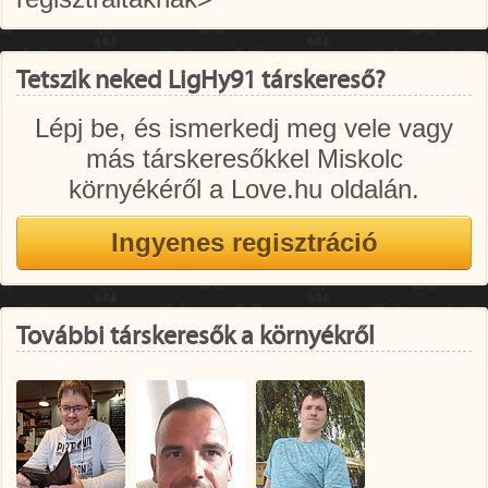
Tetszik neked LigHy91 társkereső?
Lépj be, és ismerkedj meg vele vagy
más társkeresőkkel Miskolc
környékéről a Love.hu oldalán.
További társkeresők a környékről