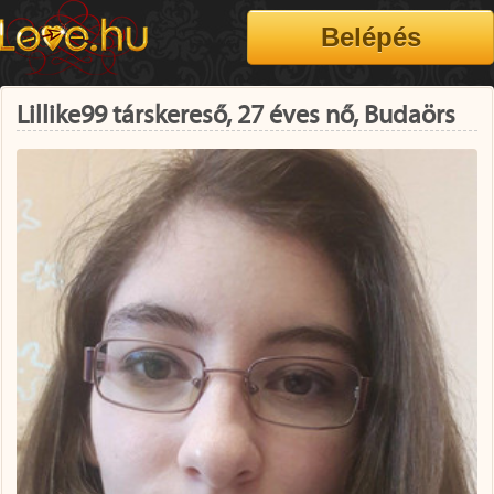
Lillike99 társkereső, 27 éves nő, Budaörs