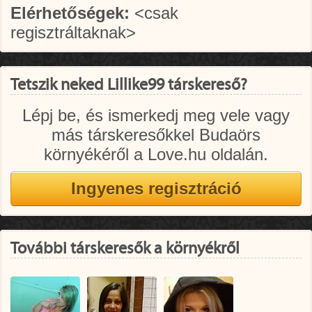
Elérhetőségek:
<csak
regisztráltaknak>
Tetszik neked Lillike99 társkereső?
Lépj be, és ismerkedj meg vele vagy
más társkeresőkkel Budaörs
környékéről a Love.hu oldalán.
További társkeresők a környékről