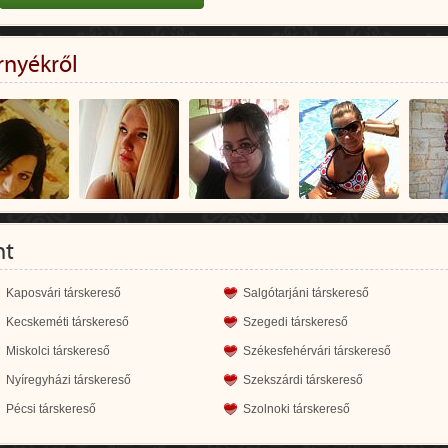
rnyékről
nt
Kaposvári társkereső
Salgótarjáni társkereső
Kecskeméti társkereső
Szegedi társkereső
Miskolci társkereső
Székesfehérvári társkereső
Nyíregyházi társkereső
Szekszárdi társkereső
Pécsi társkereső
Szolnoki társkereső