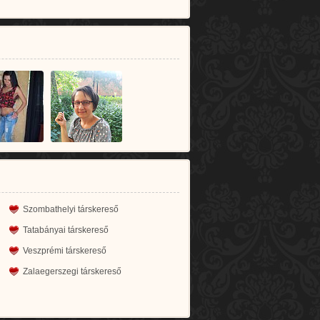
Szombathelyi társkereső
Tatabányai társkereső
Veszprémi társkereső
Zalaegerszegi társkereső