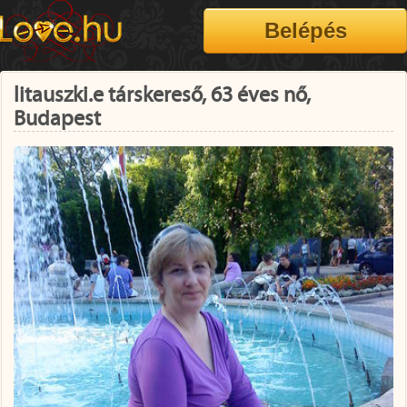
litauszki.e társkereső, 63 éves nő,
Budapest