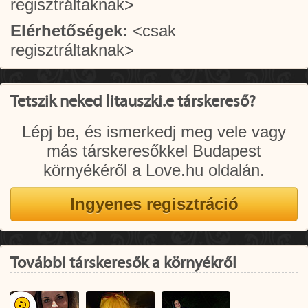
regisztráltaknak>
Elérhetőségek:
<csak
regisztráltaknak>
Tetszik neked litauszki.e társkereső?
Lépj be, és ismerkedj meg vele vagy
más társkeresőkkel Budapest
környékéről a Love.hu oldalán.
További társkeresők a környékről