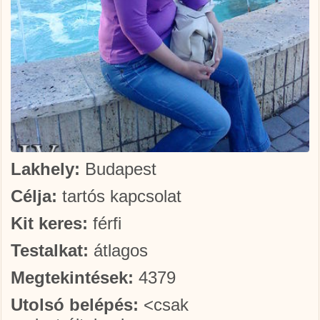
Lakhely:
Budapest
Célja:
tartós kapcsolat
Kit keres:
férfi
Testalkat:
átlagos
Megtekintések:
4379
Utolsó belépés:
<csak