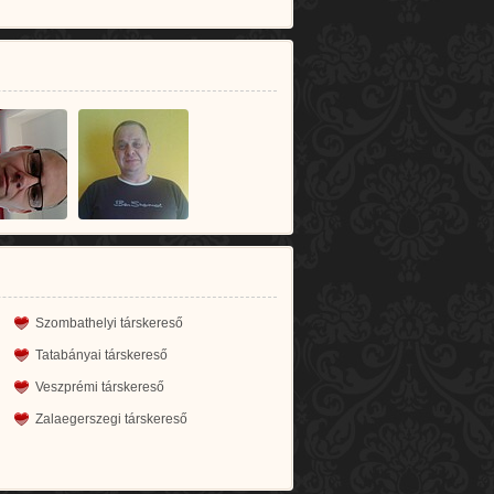
Szombathelyi társkereső
Tatabányai társkereső
Veszprémi társkereső
Zalaegerszegi társkereső