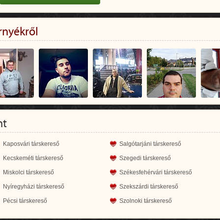
rnyékről
nt
Kaposvári társkereső
Salgótarjáni társkereső
Kecskeméti társkereső
Szegedi társkereső
Miskolci társkereső
Székesfehérvári társkereső
Nyíregyházi társkereső
Szekszárdi társkereső
Pécsi társkereső
Szolnoki társkereső