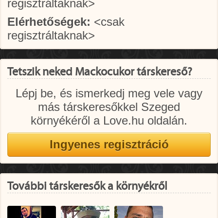
regisztráltaknak>
Elérhetőségek:
<csak
regisztráltaknak>
Tetszik neked Mackocukor társkereső?
Lépj be, és ismerkedj meg vele vagy
más társkeresőkkel Szeged
környékéről a Love.hu oldalán.
További társkeresők a környékről