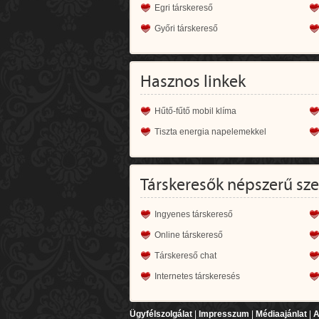
Egri társkereső
Győri társkereső
Hasznos linkek
Hűtő-fűtő mobil klíma
Tiszta energia napelemekkel
Társkeresők népszerű sz
Ingyenes társkereső
Online társkereső
Társkereső chat
Internetes társkeresés
Ügyfélszolgálat
|
Impresszum
|
Médiaajánlat
|
A