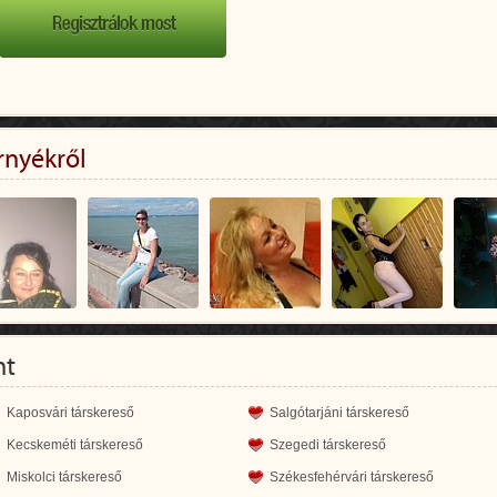
rnyékről
nt
Kaposvári társkereső
Salgótarjáni társkereső
Kecskeméti társkereső
Szegedi társkereső
Miskolci társkereső
Székesfehérvári társkereső