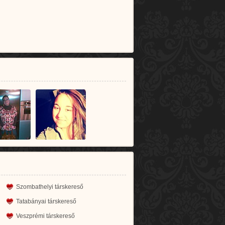
Szombathelyi társkereső
Tatabányai társkereső
Veszprémi társkereső