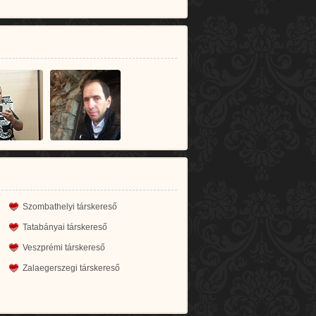
Szombathelyi társkereső
Tatabányai társkereső
Veszprémi társkereső
Zalaegerszegi társkereső