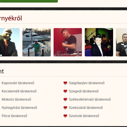
rnyékről
nt
Kaposvári társkereső
Salgótarjáni társkereső
Kecskeméti társkereső
Szegedi társkereső
Miskolci társkereső
Székesfehérvári társkereső
Nyíregyházi társkereső
Szekszárdi társkereső
Pécsi társkereső
Szolnoki társkereső