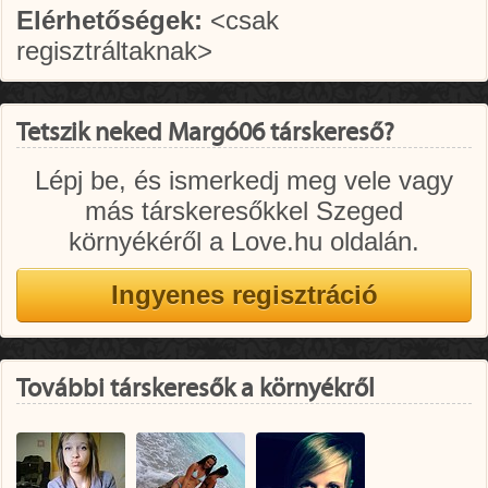
Elérhetőségek:
<csak
regisztráltaknak>
Tetszik neked Margó06 társkereső?
Lépj be, és ismerkedj meg vele vagy
más társkeresőkkel Szeged
környékéről a Love.hu oldalán.
További társkeresők a környékről