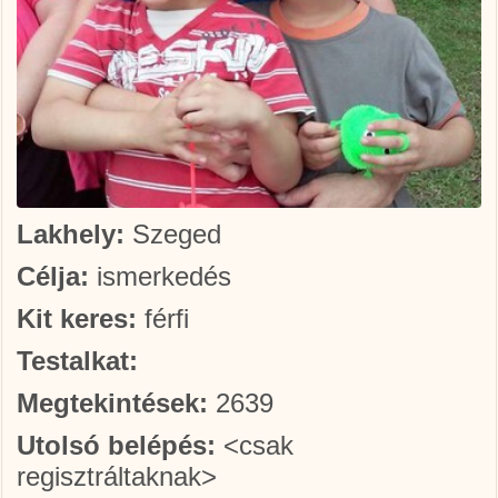
Lakhely:
Szeged
Célja:
ismerkedés
Kit keres:
férfi
Testalkat:
Megtekintések:
2639
Utolsó belépés:
<csak
regisztráltaknak>