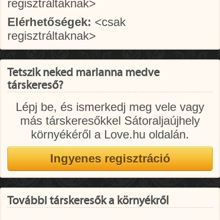
regisztráltaknak>
Elérhetőségek:
<csak
regisztráltaknak>
Tetszik neked marianna medve
társkereső?
Lépj be, és ismerkedj meg vele vagy
más társkeresőkkel Sátoraljaújhely
környékéről a Love.hu oldalán.
További társkeresők a környékről