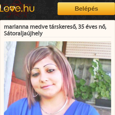
marianna medve társkereső, 35 éves nő,
Sátoraljaújhely