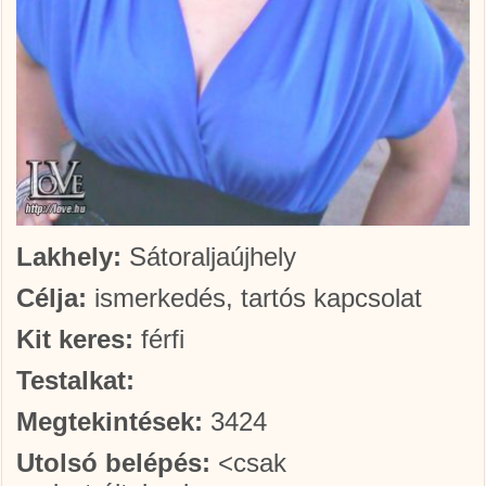
Lakhely:
Sátoraljaújhely
Célja:
ismerkedés, tartós kapcsolat
Kit keres:
férfi
Testalkat:
Megtekintések:
3424
Utolsó belépés:
<csak