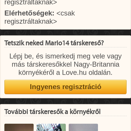
regisztráltaknak>
Elérhetőségek:
<csak
regisztráltaknak>
Tetszik neked Mario14 társkereső?
Lépj be, és ismerkedj meg vele vagy
más társkeresőkkel Nagy-Britannia
környékéről a Love.hu oldalán.
További társkeresők a környékről