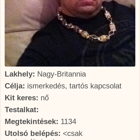
Lakhely:
Nagy-Britannia
Célja:
ismerkedés, tartós kapcsolat
Kit keres:
nő
Testalkat:
Megtekintések:
1134
Utolsó belépés:
<csak