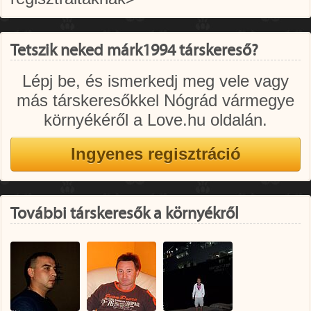
Tetszik neked márk1994 társkereső?
Lépj be, és ismerkedj meg vele vagy
más társkeresőkkel Nógrád vármegye
környékéről a Love.hu oldalán.
További társkeresők a környékről