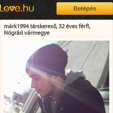
márk1994 társkereső, 32 éves férfi,
Nógrád vármegye