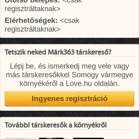
regisztráltaknak>
Elérhetőségek:
<csak
regisztráltaknak>
Tetszik neked Márk363 társkereső?
Lépj be, és ismerkedj meg vele vagy
más társkeresőkkel Somogy vármegye
környékéről a Love.hu oldalán.
További társkeresők a környékről