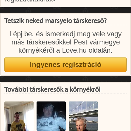
Tetszik neked marsyelo társkereső?
Lépj be, és ismerkedj meg vele vagy
más társkeresőkkel Pest vármegye
környékéről a Love.hu oldalán.
További társkeresők a környékről