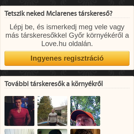
Tetszik neked Mclarenes társkereső?
Lépj be, és ismerkedj meg vele vagy
más társkeresőkkel Győr környékéről a
Love.hu oldalán.
További társkeresők a környékről