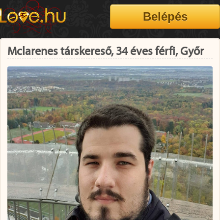
Mclarenes társkereső, 34 éves férfi, Győr