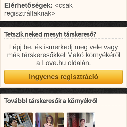
Elérhetőségek:
<csak
regisztráltaknak>
Tetszik neked mesyh társkereső?
Lépj be, és ismerkedj meg vele vagy
más társkeresőkkel Makó környékéről
a Love.hu oldalán.
További társkeresők a környékről