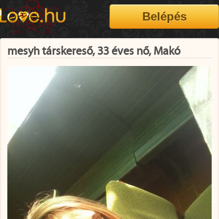
mesyh társkereső, 33 éves nő, Makó