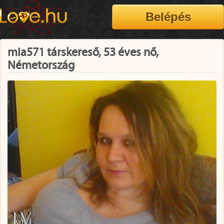
mia571 társkereső, 53 éves nő,
Németország