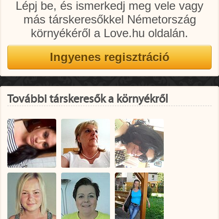
Lépj be, és ismerkedj meg vele vagy
más társkeresőkkel Németország
környékéről a Love.hu oldalán.
További társkeresők a környékről