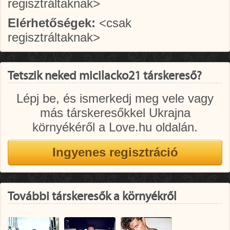
regisztráltaknak>
Elérhetőségek:
<csak
regisztráltaknak>
Tetszik neked micilacko21 társkereső?
Lépj be, és ismerkedj meg vele vagy
más társkeresőkkel Ukrajna
környékéről a Love.hu oldalán.
További társkeresők a környékről