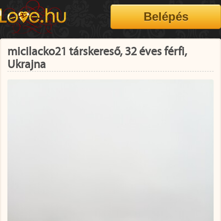
micilacko21 társkereső, 32 éves férfi,
Ukrajna