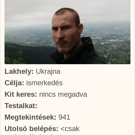
Lakhely:
Ukrajna
Célja:
ismerkedés
Kit keres:
nincs megadva
Testalkat:
Megtekintések:
941
Utolsó belépés:
<csak