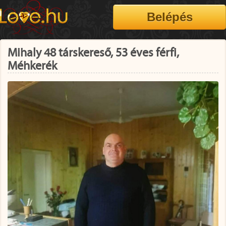
Mihaly 48 társkereső, 53 éves férfi,
Méhkerék