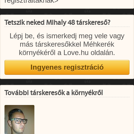
regisztráltaknak>
Tetszik neked Mihaly 48 társkereső?
Lépj be, és ismerkedj meg vele vagy
más társkeresőkkel Méhkerék
környékéről a Love.hu oldalán.
További társkeresők a környékről