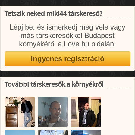
Tetszik neked miki44 társkereső?
Lépj be, és ismerkedj meg vele vagy
más társkeresőkkel Budapest
környékéről a Love.hu oldalán.
További társkeresők a környékről