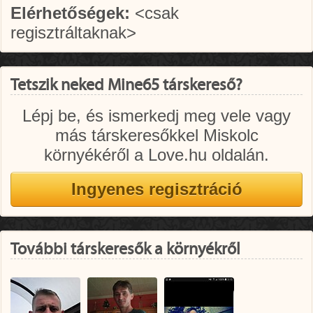
Elérhetőségek:
<csak
regisztráltaknak>
Tetszik neked Mine65 társkereső?
Lépj be, és ismerkedj meg vele vagy
más társkeresőkkel Miskolc
környékéről a Love.hu oldalán.
További társkeresők a környékről