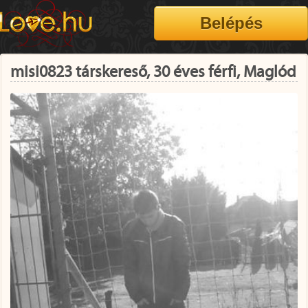
misi0823 társkereső, 30 éves férfi, Maglód