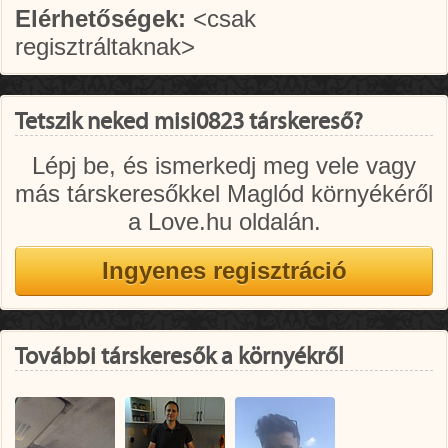
Elérhetőségek:
<csak
regisztráltaknak>
Tetszik neked misi0823 társkereső?
Lépj be, és ismerkedj meg vele vagy
más társkeresőkkel Maglód környékéről
a Love.hu oldalán.
További társkeresők a környékről