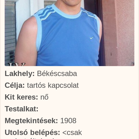
Lakhely:
Békéscsaba
Célja:
tartós kapcsolat
Kit keres:
nő
Testalkat:
Megtekintések:
1908
Utolsó belépés:
<csak