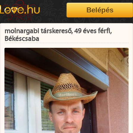
molnargabi társkereső, 49 éves férfi,
Békéscsaba