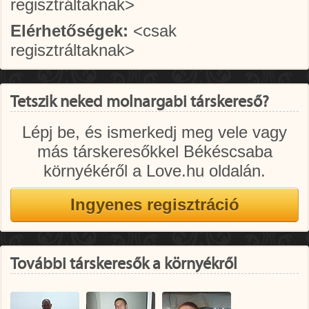
regisztráltaknak>
Elérhetőségek:
<csak
regisztráltaknak>
Tetszik neked molnargabi társkereső?
Lépj be, és ismerkedj meg vele vagy
más társkeresőkkel Békéscsaba
környékéről a Love.hu oldalán.
További társkeresők a környékről