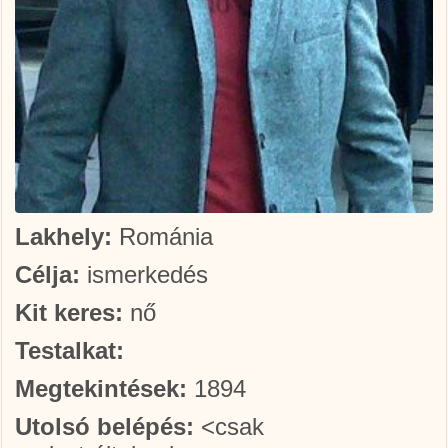
Lakhely:
Románia
Célja:
ismerkedés
Kit keres:
nő
Testalkat:
Megtekintések:
1894
Utolsó belépés:
<csak