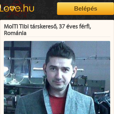
MolTi Tibi társkereső, 37 éves férfi,
Románia