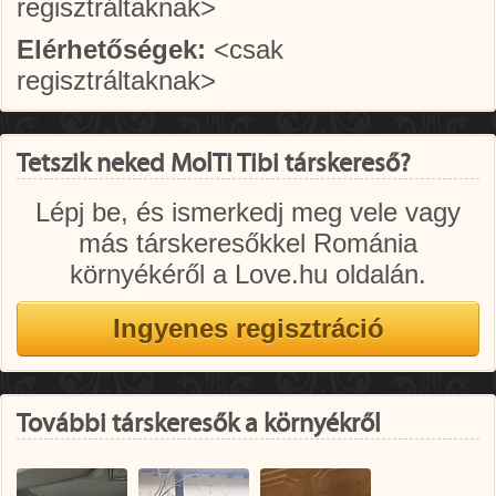
regisztráltaknak>
Elérhetőségek:
<csak
regisztráltaknak>
Tetszik neked MolTi Tibi társkereső?
Lépj be, és ismerkedj meg vele vagy
más társkeresőkkel Románia
környékéről a Love.hu oldalán.
További társkeresők a környékről