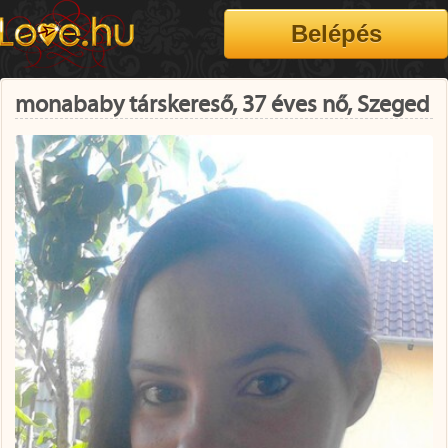
monababy társkereső, 37 éves nő, Szeged