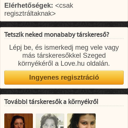
Elérhetőségek:
<csak
regisztráltaknak>
Tetszik neked monababy társkereső?
Lépj be, és ismerkedj meg vele vagy
más társkeresőkkel Szeged
környékéről a Love.hu oldalán.
További társkeresők a környékről