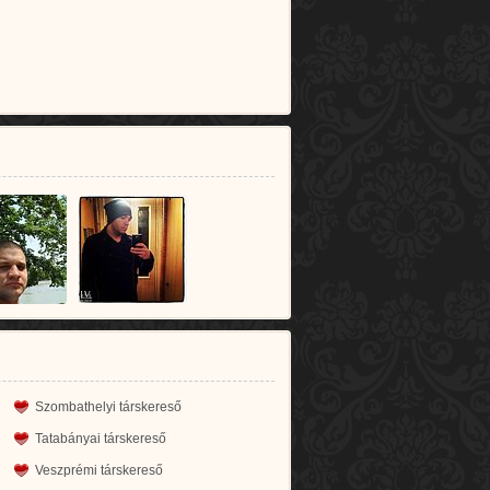
Szombathelyi társkereső
Tatabányai társkereső
Veszprémi társkereső