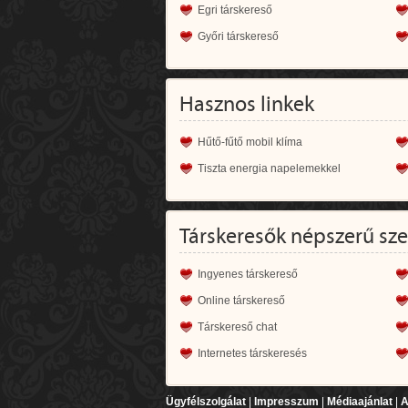
Egri társkereső
Győri társkereső
Hasznos linkek
Hűtő-fűtő mobil klíma
Tiszta energia napelemekkel
Társkeresők népszerű sz
Ingyenes társkereső
Online társkereső
Társkereső chat
Internetes társkeresés
Ügyfélszolgálat
|
Impresszum
|
Médiaajánlat
|
A