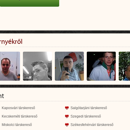
rnyékről
nt
Kaposvári társkereső
Salgótarjáni társkereső
Kecskeméti társkereső
Szegedi társkereső
Miskolci társkereső
Székesfehérvári társkereső