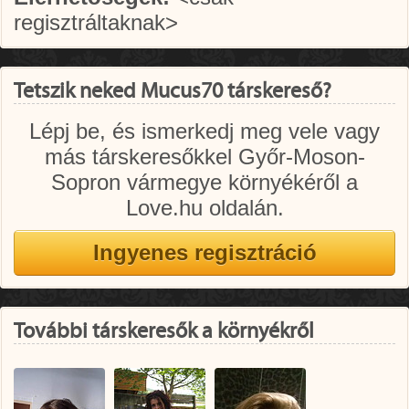
regisztráltaknak>
Tetszik neked Mucus70 társkereső?
Lépj be, és ismerkedj meg vele vagy
más társkeresőkkel Győr-Moson-
Sopron vármegye környékéről a
Love.hu oldalán.
További társkeresők a környékről