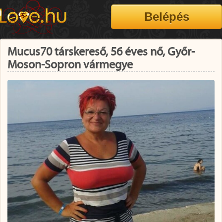
Mucus70 társkereső, 56 éves nő, Győr-
Moson-Sopron vármegye