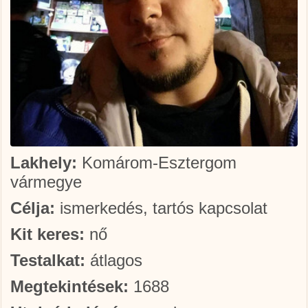
Lakhely:
Komárom-Esztergom
vármegye
Célja:
ismerkedés, tartós kapcsolat
Kit keres:
nő
Testalkat:
átlagos
Megtekintések:
1688