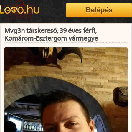
Mvg3n társkereső, 39 éves férfi,
Komárom-Esztergom vármegye