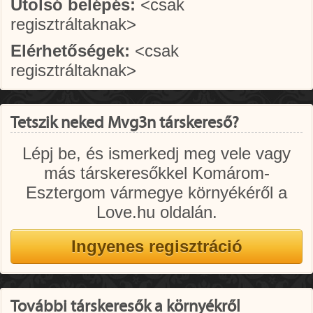
Utolsó belépés:
<csak
regisztráltaknak>
Elérhetőségek:
<csak
regisztráltaknak>
Tetszik neked Mvg3n társkereső?
Lépj be, és ismerkedj meg vele vagy
más társkeresőkkel Komárom-
Esztergom vármegye környékéről a
Love.hu oldalán.
További társkeresők a környékről