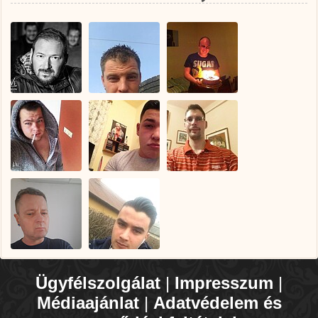
Ügyfélszolgálat
|
Impresszum
|
Médiaajánlat
|
Adatvédelem és