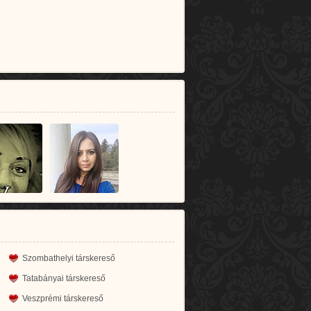
Szombathelyi társkereső
Tatabányai társkereső
Veszprémi társkereső