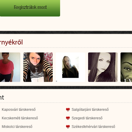
rnyékről
nt
Kaposvári társkereső
Salgótarjáni társkereső
Kecskeméti társkereső
Szegedi társkereső
Miskolci társkereső
Székesfehérvári társkereső