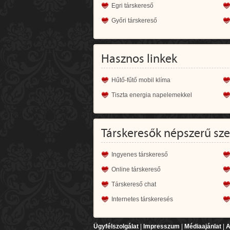
Egri társkereső
Győri társkereső
Hasznos linkek
Hűtő-fűtő mobil klíma
Tiszta energia napelemekkel
Társkeresők népszerű sz
Ingyenes társkereső
Online társkereső
Társkereső chat
Internetes társkeresés
Ügyfélszolgálat
|
Impresszum
|
Médiaajánlat
|
A