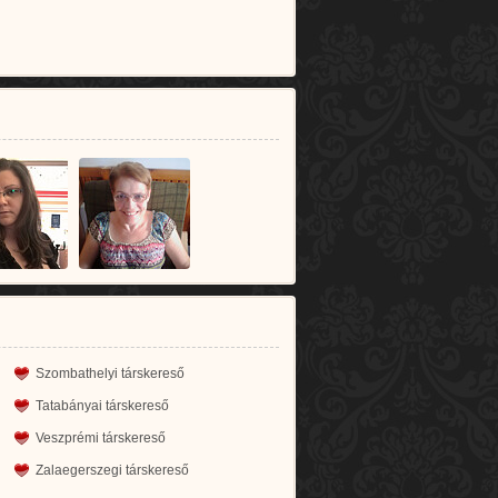
Szombathelyi társkereső
Tatabányai társkereső
Veszprémi társkereső
Zalaegerszegi társkereső