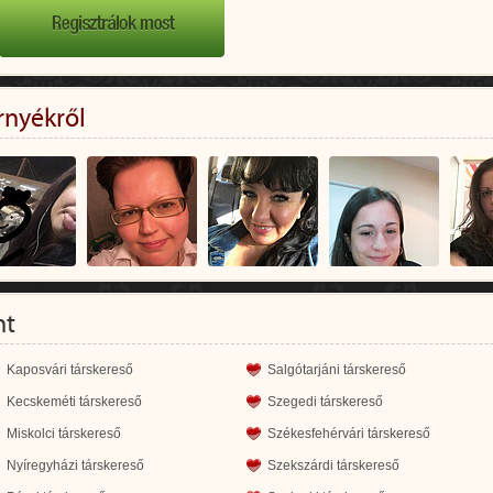
rnyékről
nt
Kaposvári társkereső
Salgótarjáni társkereső
Kecskeméti társkereső
Szegedi társkereső
Miskolci társkereső
Székesfehérvári társkereső
Nyíregyházi társkereső
Szekszárdi társkereső